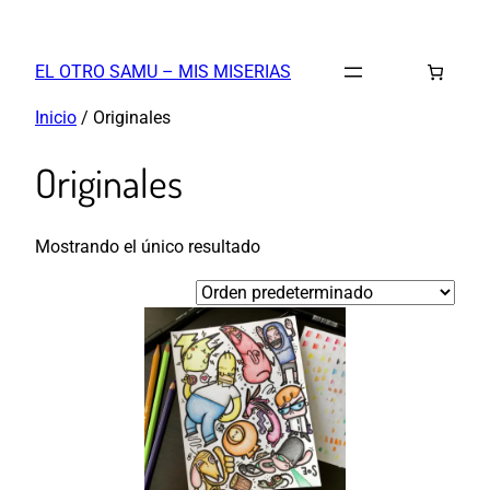
Saltar
al
EL OTRO SAMU – MIS MISERIAS
contenido
Inicio
/ Originales
Originales
Mostrando el único resultado