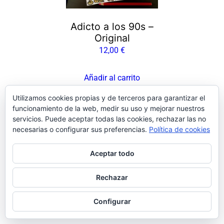
Adicto a los 90s –
Original
12,00
€
Añadir al carrito
Utilizamos cookies propias y de terceros para garantizar el
funcionamiento de la web, medir su uso y mejorar nuestros
servicios. Puede aceptar todas las cookies, rechazar las no
Facebook
Instagram
LinkedIn
X
Bluesky
Pinterest
necesarias o configurar sus preferencias.
Política de cookies
Aceptar todo
Rechazar
Configurar