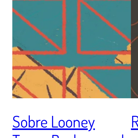
Sobre Looney
R