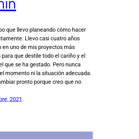
mín
po que llevo planeando cómo hacer
ctamente. Llevo casi cuatro años
o en uno de mis proyectos más
para que destile todo el cariño y el
l que se ha gestado. Pero nunca
el momento ni la situación adecuada.
ambiar pronto porque creo que no
bre, 2021