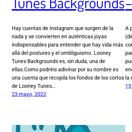
Tunes Backgrounds
–
Hay cuentas de Instagram que surgen de la
A 
nada y se convierten en auténticas joyas
(d
indispensables para entender que hay vida más
co
allá del postureo y el ombliguismo. Looney
pa
Tunes Backgrounds es, sin duda, una de
pu
ellas.Como podréis adivinar por su nombre es
en
una cuenta que recopila los fondos de los cortos
la
de Looney Tunes…
15
23 mayo, 2022