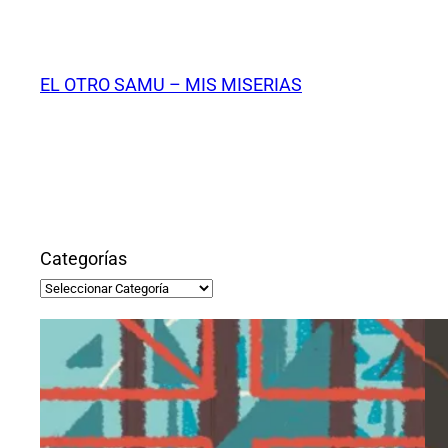
Saltar
al
contenido
EL OTRO SAMU – MIS MISERIAS
Categorías