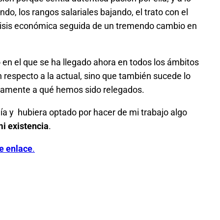
do, los rangos salariales bajando, el trato con el
 crisis económica seguida de un tremendo cambio en
to en el que se ha llegado ahora en todos los ámbitos
 respecto a la actual, sino que también sucede lo
ricamente a qué hemos sido relegados.
día y hubiera optado por hacer de mi trabajo algo
i existencia
.
e enlace
.