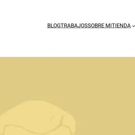
BLOG
TRABAJOS
SOBRE MI
TIENDA