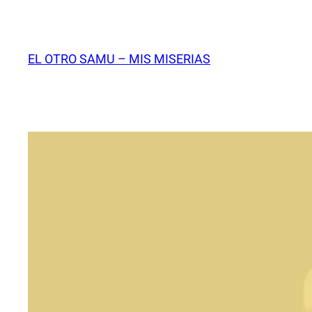
Saltar
al
contenido
EL OTRO SAMU – MIS MISERIAS