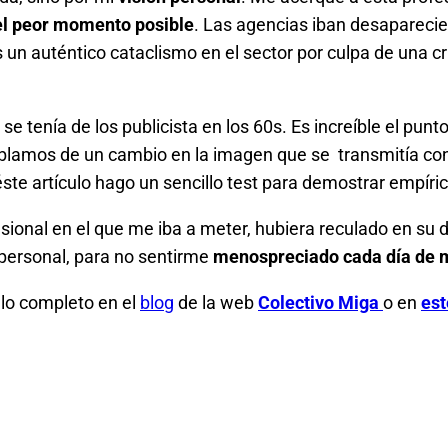
el peor momento posible
. Las agencias iban desaparecien
os un auténtico cataclismo en el sector por culpa de una
se tenía de los publicista en los 60s. Es increíble el pun
hablamos de un cambio en la imagen que se transmitía con
 éste artículo hago un sencillo test para demostrar empí
esional en el que me iba a meter, hubiera reculado en su 
personal, para no sentirme
menospreciado cada día de m
culo completo en el
blog
de la web
Colectivo Miga
o en
est