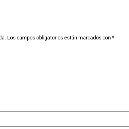
da.
Los campos obligatorios están marcados con
*