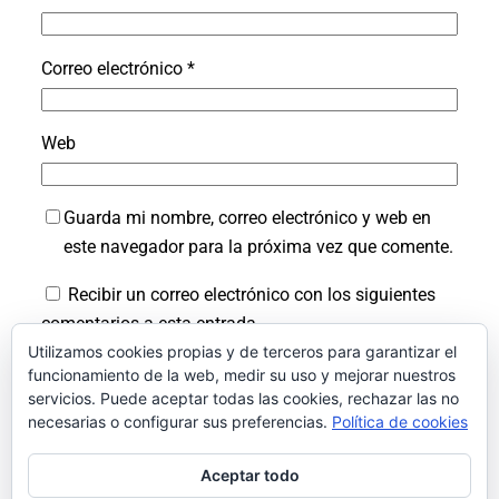
Correo electrónico
*
Web
Guarda mi nombre, correo electrónico y web en
este navegador para la próxima vez que comente.
Recibir un correo electrónico con los siguientes
comentarios a esta entrada.
Utilizamos cookies propias y de terceros para garantizar el
Recibir un correo electrónico con cada nueva
funcionamiento de la web, medir su uso y mejorar nuestros
entrada.
servicios. Puede aceptar todas las cookies, rechazar las no
necesarias o configurar sus preferencias.
Política de cookies
Aceptar todo