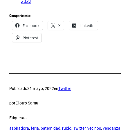
2022
Comparte esto:
Facebook
X
LinkedIn
Pinterest
Publicado
31 mayo, 2022
en
Twitter
por
El otro Samu
Etiquetas:
aspiradora
, 
feria
, 
paternidad
, 
ruido
, 
Twitter
, 
vecinos
, 
venganza