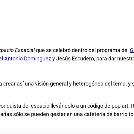
spacio Espacial
que se celebró dentro del programa del
G
l Antonio Dominguez
y Jesús Escudero, para dar nuestra 
 crear así una visión general y heterogénea del tema, y s
conquista del espacio llevándolo a un código de pop art. R
hazañas sólo se pueden gestar en una cafetería de barri