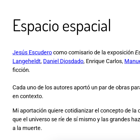
Espacio espacial
Jesús Escudero
como comisario de la exposición
E
Langeheldt
,
Daniel Diosdado
, Enrique Carlos,
Manue
ficción
.
Cada uno de los autores aportó un par de obras para
en contexto.
Mi aportación quiere cotidianizar el concepto de la 
que el universo se ríe de sí mismo y las grandes 
a la muerte.