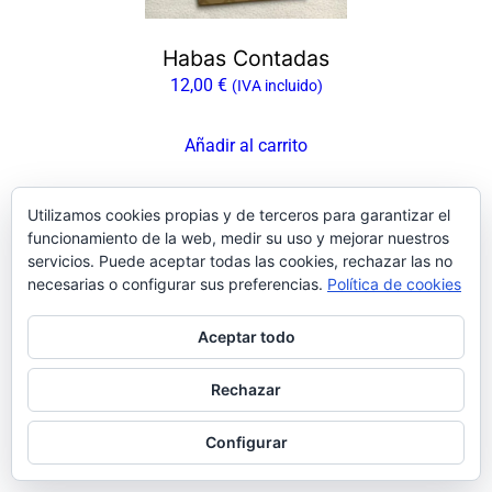
Habas Contadas
12,00
€
(IVA incluido)
Añadir al carrito
Utilizamos cookies propias y de terceros para garantizar el
funcionamiento de la web, medir su uso y mejorar nuestros
Facebook
Instagram
LinkedIn
X
Bluesky
Pinterest
servicios. Puede aceptar todas las cookies, rechazar las no
necesarias o configurar sus preferencias.
Política de cookies
Aceptar todo
Rechazar
Configurar