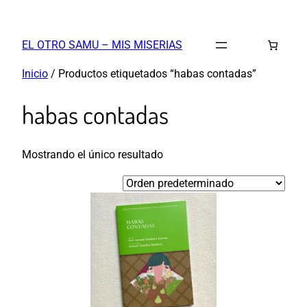
Saltar
al
EL OTRO SAMU – MIS MISERIAS
contenido
Inicio
/ Productos etiquetados “habas contadas”
habas contadas
Mostrando el único resultado