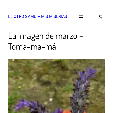
EL OTRO SAMU – MIS MISERIAS
La imagen de marzo –
Toma-ma-má