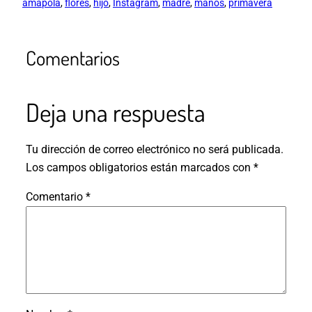
amapola
, 
flores
, 
hijo
, 
Instagram
, 
madre
, 
manos
, 
primavera
Comentarios
Deja una respuesta
Tu dirección de correo electrónico no será publicada.
Los campos obligatorios están marcados con
*
Comentario
*