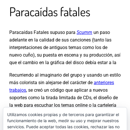
Paracaídas fatales
Paracaídas Fatales supuso para
Scumm
un paso
adelante en la calidad de sus canciones (tanto las
interpretaciones de antiguos temas como los de
nuevo cuño), su puesta en escena y su producción, así
que el cambio en la gráfica del disco debía estar a la
Recurriendo al imaginario del grupo y usando un estilo
más colorista sin alejarse del carácter de
anteriores
trabajos
, se creó un código que aplicar a nuevos
soportes como la tirada limitada de CDs, el diseño de
la web para escuchar los temas online o la cartelería
para conciertos y promociones.
Utilizamos cookies propias y de terceros para garantizar el
funcionamiento de la web, medir su uso y mejorar nuestros
La gráfica, junto a las canciones tuvo una gran
servicios. Puede aceptar todas las cookies, rechazar las no