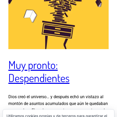
Muy pronto:
Despendientes
Dios creó el universo… y después echó un vistazo al
montón de asuntos acumulados que aún le quedaban
por resolver. El ser humano, a imagen y semejanza de
Utilizamos cookies propias y de terceros para garantizar el