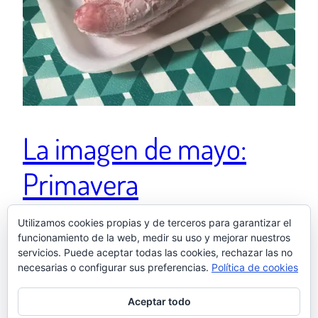
La imagen de mayo:
Primavera
Utilizamos cookies propias y de terceros para garantizar el
Ver esta publicación en Instagram Una publicación
funcionamiento de la web, medir su uso y mejorar nuestros
servicios. Puede aceptar todas las cookies, rechazar las no
compartida de El otro Samu (@elotrosamu)
necesarias o configurar sus preferencias.
Política de cookies
31 mayo, 2022
Aceptar todo