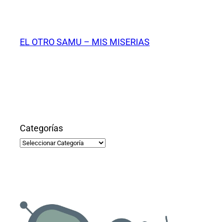
Saltar
al
contenido
EL OTRO SAMU – MIS MISERIAS
Categorías