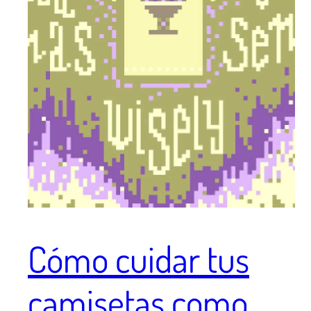
Cómo cuidar tus
camisetas como