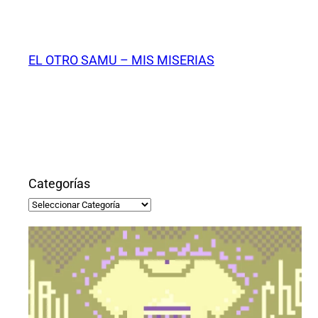
Saltar
al
contenido
EL OTRO SAMU – MIS MISERIAS
Categorías