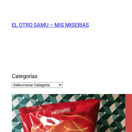
Saltar
al
contenido
EL OTRO SAMU – MIS MISERIAS
Categorías