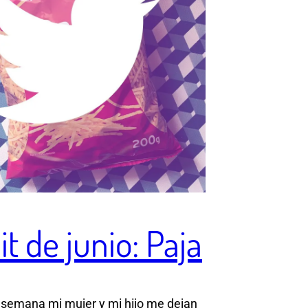
uit de junio: Paja
e semana mi mujer y mi hijo me dejan