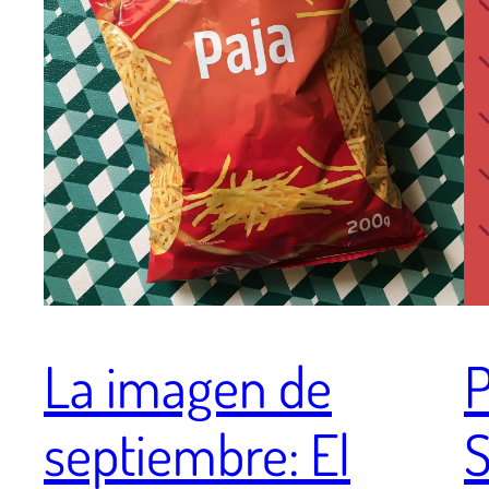
La imagen de
P
septiembre: El
S