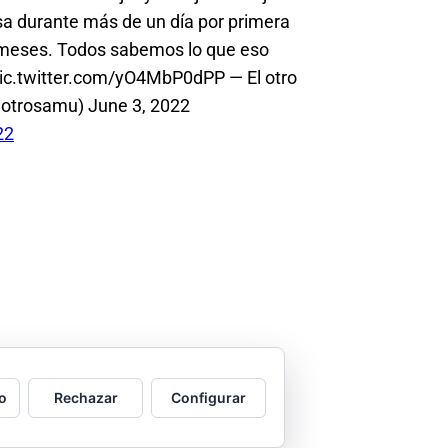
sa durante más de un día por primera
 meses. Todos sabemos lo que eso
 pic.twitter.com/yO4MbP0dPP — El otro
otrosamu) June 3, 2022
22
o
Rechazar
Configurar