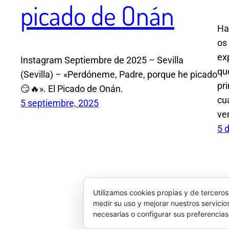
picado de Onán
Ha
os
ex
Instagram Septiembre de 2025 – Sevilla
qu
(Sevilla) – «Perdóneme, Padre, porque he picado
pr
😏🔥». El Picado de Onán.
cu
5 septiembre, 2025
ve
5 
Utilizamos cookies propias y de terceros
medir su uso y mejorar nuestros servicio
necesarias o configurar sus preferencia