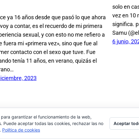
solo en ca
vez en 10
ce ya 16 años desde que pasó lo que ahora
significa.
 voy a contar, es el recuerdo de mi primera
Samu (@el
periencia sexual, y con esto no me refiero a
6 junio, 20
e fuera mi «primera vez», sino que fue al
imer contacto con el sexo que tuve. Fue
ando tenía 11 años, en verano, quizás el
rano…
diciembre, 2023
 para garantizar el funcionamiento de la web,
Aceptar tod
s. Puede aceptar todas las cookies, rechazar las no
s.
Política de cookies