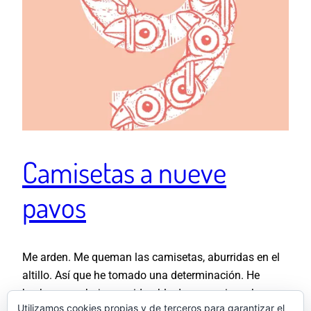
Camisetas a nueve
pavos
Me arden. Me queman las camisetas, aburridas en el
altillo. Así que he tomado una determinación. He
hecho una rebaja considerable de su precio y ahora
Utilizamos cookies propias y de terceros para garantizar el