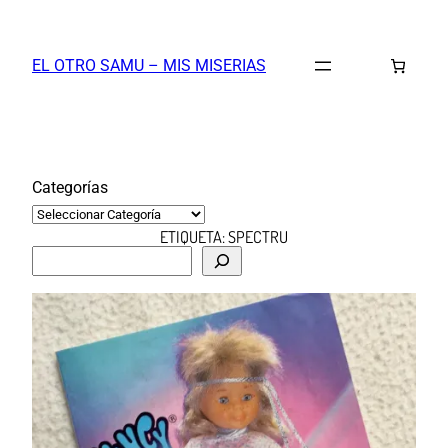
Saltar
al
EL OTRO SAMU – MIS MISERIAS
contenido
Categorías
ETIQUETA:
SPECTRU
B
u
s
c
a
r