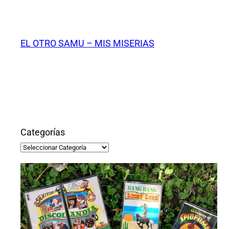
Saltar
al
contenido
EL OTRO SAMU – MIS MISERIAS
Categorías