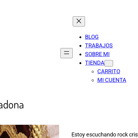
BLOG
TRABAJOS
SOBRE MI
TIENDA
CARRITO
MI CUENTA
cadona
Estoy escuchando rock cris