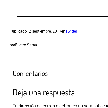
Publicado
12 septiembre, 2017
en
Twitter
por
El otro Samu
Comentarios
Deja una respuesta
Tu dirección de correo electrónico no será publica