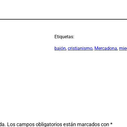
Etiquetas:
bajón
, 
cristianismo
, 
Mercadona
, 
mie
da.
Los campos obligatorios están marcados con
*