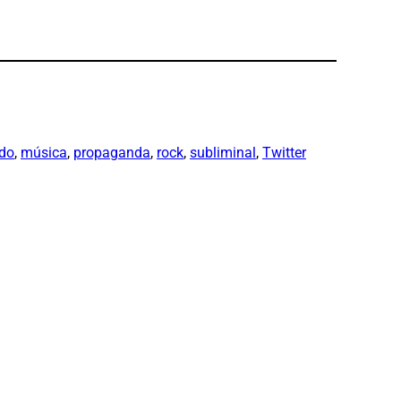
do
, 
música
, 
propaganda
, 
rock
, 
subliminal
, 
Twitter