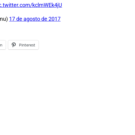
c.twitter.com/kclmWEk4jU
amu)
17 de agosto de 2017
In
Pinterest