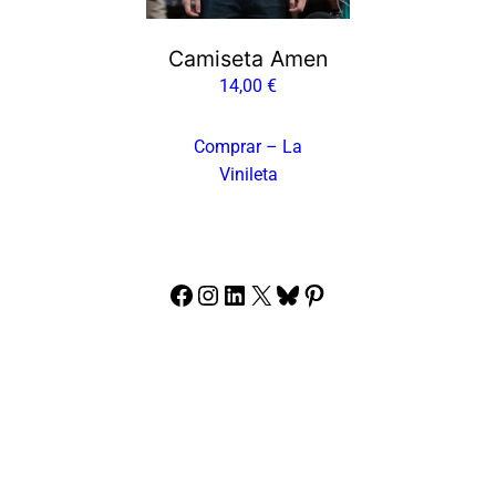
Camiseta Amen
14,00
€
Comprar – La
Vinileta
Facebook
Instagram
LinkedIn
X
Bluesky
Pinterest