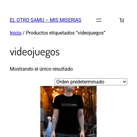
Saltar
al
EL OTRO SAMU – MIS MISERIAS
contenido
Inicio
/ Productos etiquetados “videojuegos”
videojuegos
Mostrando el único resultado