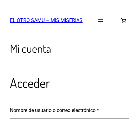
Saltar
al
EL OTRO SAMU – MIS MISERIAS
contenido
Mi cuenta
Acceder
Obligatorio
Nombre de usuario o correo electrónico
*