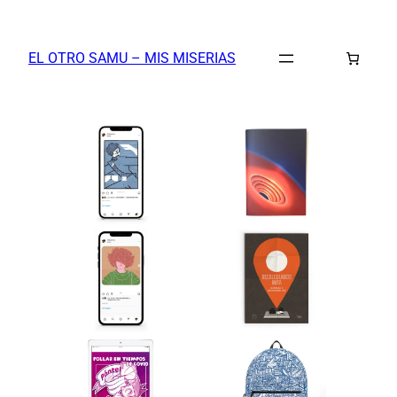
Saltar
al
EL OTRO SAMU – MIS MISERIAS
contenido