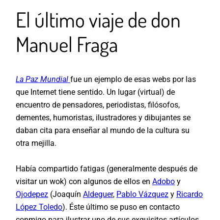
El último viaje de don
Manuel Fraga
La Paz Mundial
fue un ejemplo de esas webs por las
que Internet tiene sentido. Un lugar (virtual) de
encuentro de pensadores, periodistas, filósofos,
dementes, humoristas, ilustradores y dibujantes se
daban cita para enseñar al mundo de la cultura su
otra mejilla.
Había compartido fatigas (generalmente después de
visitar un wok) con algunos de ellos en
Adobo
y
Ojodepez
(Joaquín
Aldeguer
,
Pablo Vázquez
y
Ricardo
López Toledo
). Éste último se puso en contacto
conmigo para ilustrar uno de sus exquisitos artículos