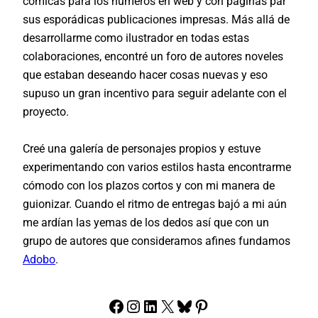
cómicas para los números en web y con páginas par
sus esporádicas publicaciones impresas. Más allá de
desarrollarme como ilustrador en todas estas
colaboraciones, encontré un foro de autores noveles
que estaban deseando hacer cosas nuevas y eso
supuso un gran incentivo para seguir adelante con el
proyecto.
Creé una galería de personajes propios y estuve
experimentando con varios estilos hasta encontrarme
cómodo con los plazos cortos y con mi manera de
guionizar. Cuando el ritmo de entregas bajó a mi aún
me ardían las yemas de los dedos así que con un
grupo de autores que consideramos afines fundamos
Adobo
.
Facebook
Instagram
LinkedIn
X
Bluesky
Pinterest