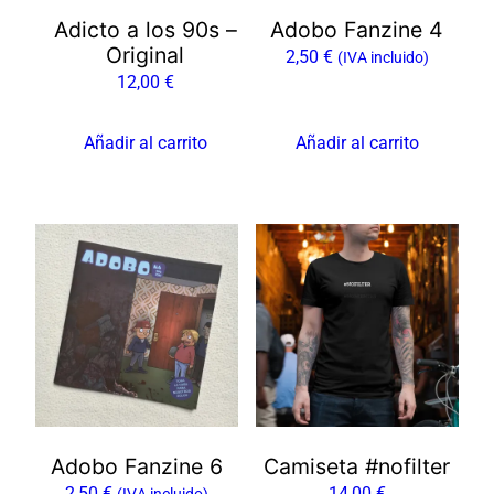
Adicto a los 90s –
Adobo Fanzine 4
Original
2,50
€
(IVA incluido)
12,00
€
Añadir al carrito
Añadir al carrito
Adobo Fanzine 6
Camiseta #nofilter
2,50
€
14,00
€
(IVA incluido)