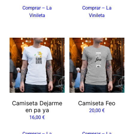
Comprar – La
Comprar – La
Vinileta
Vinileta
Camiseta Dejarme
Camiseta Feo
en pa ya
20,00
€
16,00
€
Comprar – La
Comprar – La