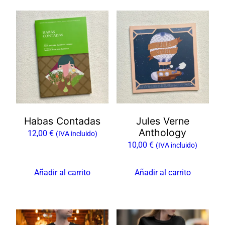
Habas Contadas
Jules Verne
Anthology
12,00
€
(IVA incluido)
10,00
€
(IVA incluido)
Añadir al carrito
Añadir al carrito
Este
Este