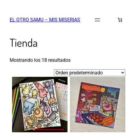
Saltar
al
EL OTRO SAMU – MIS MISERIAS
contenido
Tienda
Mostrando los 18 resultados