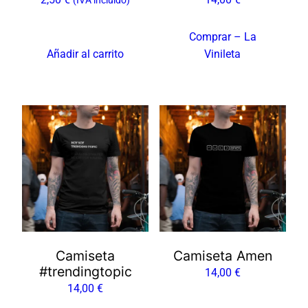
Comprar – La
Añadir al carrito
Vinileta
Camiseta
Camiseta Amen
#trendingtopic
14,00
€
14,00
€