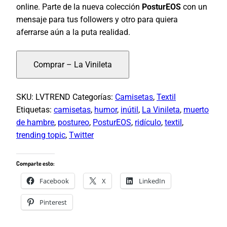
online. Parte de la nueva colección
PosturEOS
con un
mensaje para tus followers y otro para quiera
aferrarse aún a la puta realidad.
Comprar – La Vinileta
SKU:
LVTREND
Categorías:
Camisetas
,
Textil
Etiquetas:
camisetas
,
humor
,
inútil
,
La Vinileta
,
muerto
de hambre
,
postureo
,
PosturEOS
,
ridículo
,
textil
,
trending topic
,
Twitter
Comparte esto:
Facebook
X
LinkedIn
Pinterest