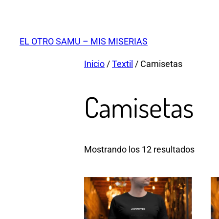
Saltar
al
contenido
EL OTRO SAMU – MIS MISERIAS
Inicio
/
Textil
/ Camisetas
Camisetas
Mostrando los 12 resultados