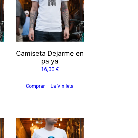
Camiseta Dejarme en
pa ya
16,00
€
Comprar – La Vinileta