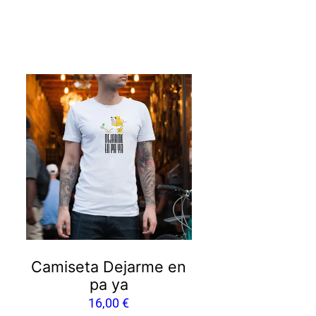
Camiseta Dejarme en
pa ya
16,00
€