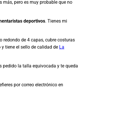
es más, pero es muy probable que no
entaristas deportivos
. Tienes mi
o redondo de 4 capas, cubre costuras
y tiene el sello de calidad de
La
as pedido la talla equivocada y te queda
fieres por correo electrónico en