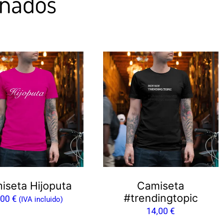
onados
o
s
s.
s
iseta Hijoputa
Camiseta
#trendingtopic
,00
€
(IVA incluido)
14,00
€