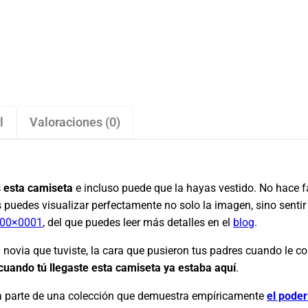
l
Valoraciones (0)
 esta camiseta
e incluso puede que la hayas vestido. No hace fa
 puedes visualizar perfectamente no solo la imagen, sino sentir 
00×0001
, del que puedes leer más detalles en el
blog
.
 novia que tuviste, la cara que pusieron tus padres cuando le 
cuando tú llegaste esta camiseta ya estaba aquí
.
ma parte de una colección que demuestra empíricamente
el poder