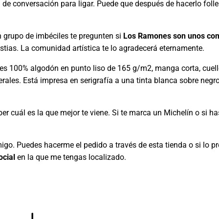
de conversación para ligar. Puede que después de hacerlo foll
un grupo de imbéciles te pregunten si
Los Ramones son unos com
stias. La comunidad artística te lo agradecerá eternamente.
 es 100% algodón en punto liso de 165 g/m2, manga corta, cuell
rales. Está impresa en serigrafía a una tinta blanca sobre negro 
er cuál es la que mejor te viene. Si te marca un Michelín o si h
o. Puedes hacerme el pedido a través de esta tienda o si lo pre
ocial
en la que me tengas localizado.