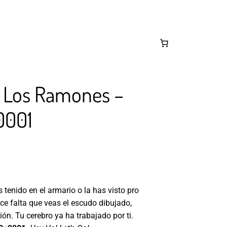
e Los Ramones –
0001
)
tenido en el armario o la has visto pro
ce falta que veas el escudo dibujado,
ción. Tu cerebro ya ha trabajado por ti.