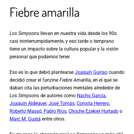
Fiebre amarilla
Los Simpsons
llevan en nuestra vida desde los 90s
casi ininterrumpidamente, y eso tarde o temprano
tiene un impacto sobre la cultura popular y la visión
personal que podamos tener.
Eso es lo que debió plantearse
Joaquín Guirao
cuando
decidió crear el fanzine
Fiebre Amarilla
, en el que se
daban cita las perturbaciones mentales alrededor de
Los Simpsons
de autores como
Nacho García
,
Joaquín Aldeguer
,
José Tomás
,
Conxita Herrero
,
Roberto Massó
,
Pablo Ríos
,
Choche Ezekiel Hurtado
o
Marc M. Gustá
entre otros.