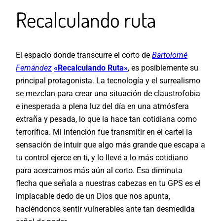
Recalculando ruta
El espacio donde transcurre el corto de
Bartolomé
Fernández
«
Recalculando Ruta»
, es posiblemente su
principal protagonista. La tecnología y el surrealismo
se mezclan para crear una situación de claustrofobia
e inesperada a plena luz del día en una atmósfera
extraña y pesada, lo que la hace tan cotidiana como
terrorífica. Mi intención fue transmitir en el cartel la
sensación de intuir que algo más grande que escapa a
tu control ejerce en ti, y lo llevé a lo más cotidiano
para acercarnos más aún al corto. Esa diminuta
flecha que señala a nuestras cabezas en tu GPS es el
implacable dedo de un Dios que nos apunta,
haciéndonos sentir vulnerables ante tan desmedida