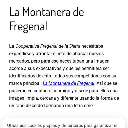
La Montanera de
Fregenal
La
Cooperativa Fregenal de la Sierra
necesitaba
expandirse y afrontar el reto de abarcar nuevos
mercados, pero para eso necesitaban una imagen
acorde a sus expectativas y que les permitiera ser
identificados de entre todos sus competidores con su
marca principal:
La Montanera de Fregenal
. Así que se
pusieron en contacto conmigo y diseñé para ellos una
imagen limpia, cercana y diferente usando la forma de
un rabo de cerdo formando una letra eme.
A partir de la identidad pudimos diseñar todos los
Utilizamos cookies propias y de terceros para garantizar el
elementos de packaging (cajas, bolsas, precintos,