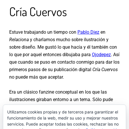
Cría Cuervos
Estuve trabajando un tiempo con
Pablo Diez
en
Relaciona
y charlamos mucho sobre ilustración y
sobre diseño. Me gustó lo que hacía y él también con
lo que por aquel entonces dibujaba para
Ojodepez
. Así
que cuando se puso en contacto conmigo para dar los
primeros pasos de su publicación digital
Cría Cuervos
no puede más que aceptar.
Era un clásico fanzine conceptual en los que las
ilustraciones giraban entorno a un tema. Sólo pude
participar en el primer número que versaba sobre el
Utilizamos cookies propias y de terceros para garantizar el
nacimiento y todo lo que lo rodeaba.
funcionamiento de la web, medir su uso y mejorar nuestros
servicios. Puede aceptar todas las cookies, rechazar las no