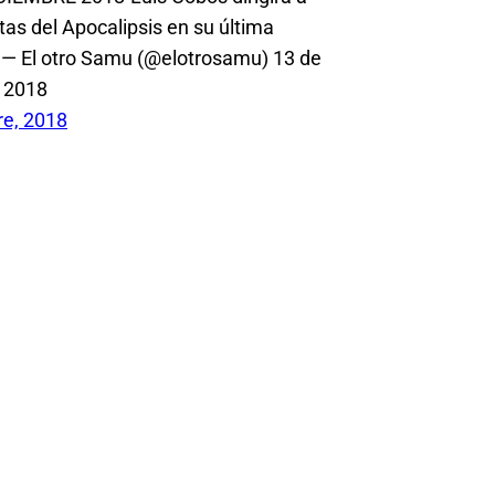
tas del Apocalipsis en su última
 — El otro Samu (@elotrosamu) 13 de
 2018
re, 2018