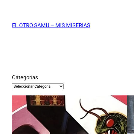
Saltar
al
contenido
EL OTRO SAMU – MIS MISERIAS
Categorías