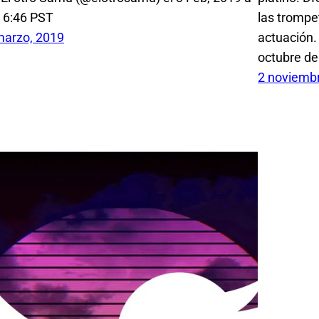
s 6:46 PST
las trompe
marzo, 2019
actuación.
octubre de
2 noviemb