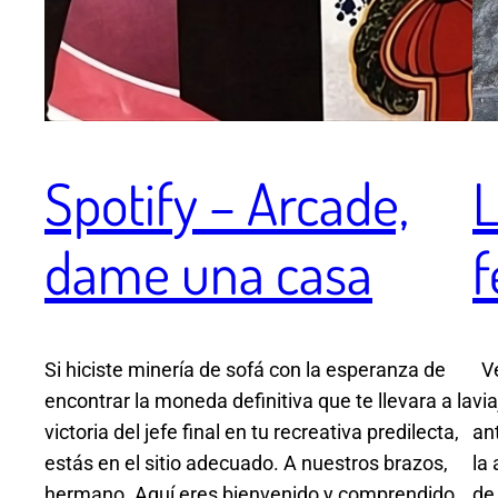
Spotify – Arcade,
L
dame una casa
f
Si hiciste minería de sofá con la esperanza de
Ve
encontrar la moneda definitiva que te llevara a la
vi
victoria del jefe final en tu recreativa predilecta,
an
estás en el sitio adecuado. A nuestros brazos,
la
hermano. Aquí eres bienvenido y comprendido
de