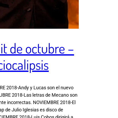
uit de octubre –
iocalipsis
E 2018-Andy y Lucas son el nuevo
UBRE 2018-Las letras de Mecano son
nte incorrectas. NOVIEMBRE 2018-El
ap de Julio Iglesias es disco de
ICIEMBRE 2018-Luis Cobos dirigirá a