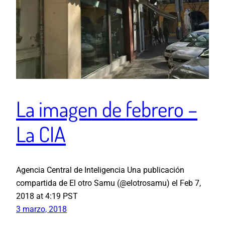
La imagen de febrero –
La CIA
Agencia Central de Inteligencia Una publicación
compartida de El otro Samu (@elotrosamu) el Feb 7,
2018 at 4:19 PST
3 marzo, 2018