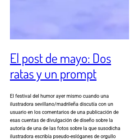
El post de mayo: Dos
ratas y un prompt
El festival del humor ayer mismo cuando una
ilustradora sevillano/madrileña discutía con un
usuario en los comentarios de una publicación de
esas cuentas de divulgación de diseño sobre la
autoría de una de las fotos sobre la que susodicha
ilustradora escribía pseudo-eslóganes de orgullo