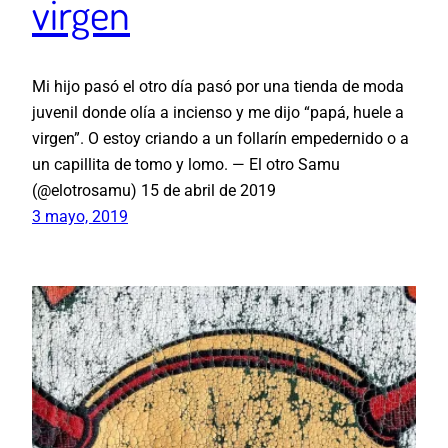
virgen
Mi hijo pasó el otro día pasó por una tienda de moda
juvenil donde olía a incienso y me dijo “papá, huele a
virgen”. O estoy criando a un follarín empedernido o a
un capillita de tomo y lomo. — El otro Samu
(@elotrosamu) 15 de abril de 2019
3 mayo, 2019