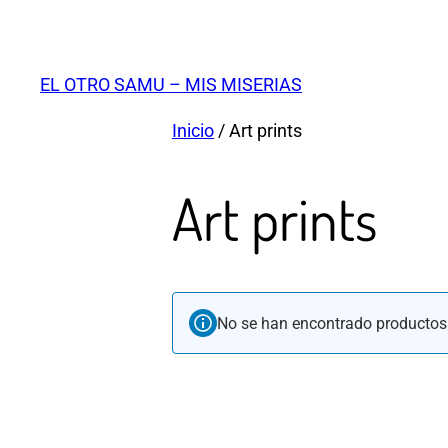
Saltar
al
contenido
EL OTRO SAMU – MIS MISERIAS
Inicio
/ Art prints
Art prints
No se han encontrado productos 