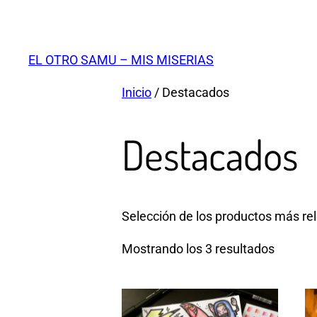
Saltar
al
contenido
EL OTRO SAMU – MIS MISERIAS
Inicio
/ Destacados
Destacados
Selección de los productos más re
Mostrando los 3 resultados
Es