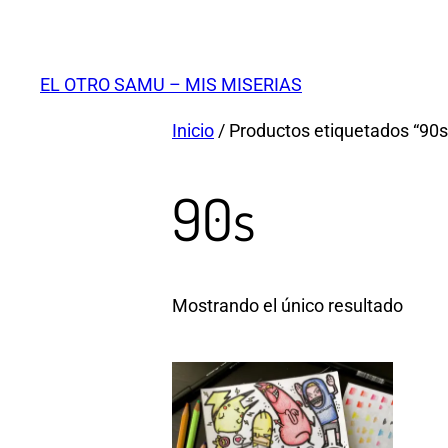
Saltar
al
contenido
EL OTRO SAMU – MIS MISERIAS
Inicio
/ Productos etiquetados “90s
90s
Mostrando el único resultado