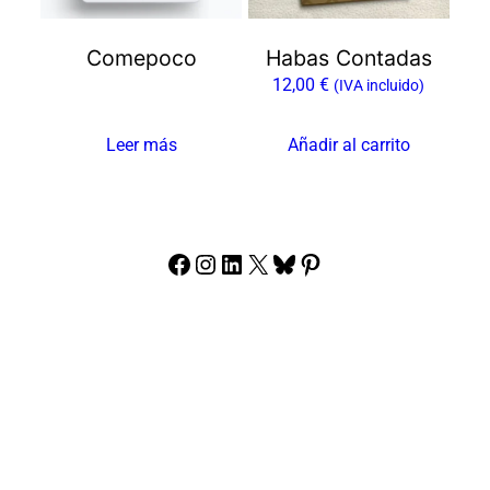
Comepoco
Habas Contadas
12,00
€
(IVA incluido)
Leer más
Añadir al carrito
Facebook
Instagram
LinkedIn
X
Bluesky
Pinterest