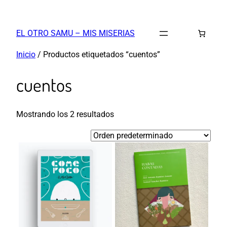
Saltar
al
EL OTRO SAMU – MIS MISERIAS
contenido
Inicio
/ Productos etiquetados “cuentos”
cuentos
Mostrando los 2 resultados