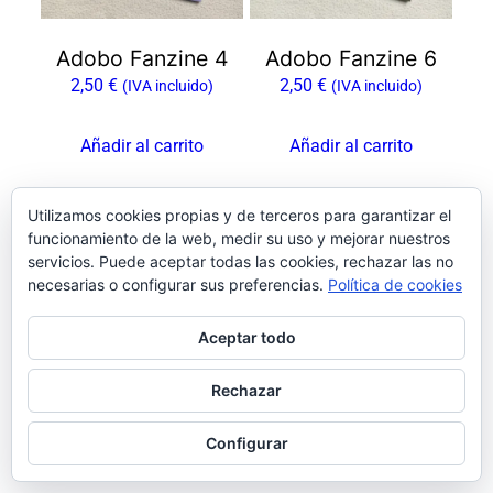
Adobo Fanzine 4
Adobo Fanzine 6
2,50
€
2,50
€
(IVA incluido)
(IVA incluido)
Añadir al carrito
Añadir al carrito
Utilizamos cookies propias y de terceros para garantizar el
funcionamiento de la web, medir su uso y mejorar nuestros
Facebook
Instagram
LinkedIn
X
Bluesky
Pinterest
servicios. Puede aceptar todas las cookies, rechazar las no
necesarias o configurar sus preferencias.
Política de cookies
Aceptar todo
Rechazar
Configurar