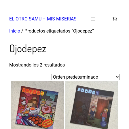
Saltar
al
EL OTRO SAMU – MIS MISERIAS
contenido
Inicio
/ Productos etiquetados “Ojodepez”
Ojodepez
Mostrando los 2 resultados