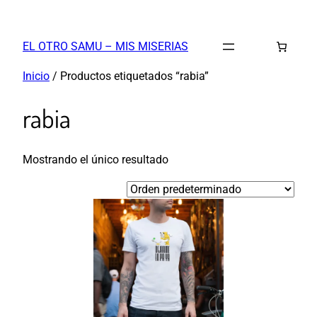
Saltar
al
EL OTRO SAMU – MIS MISERIAS
contenido
Inicio
/ Productos etiquetados “rabia”
rabia
Mostrando el único resultado