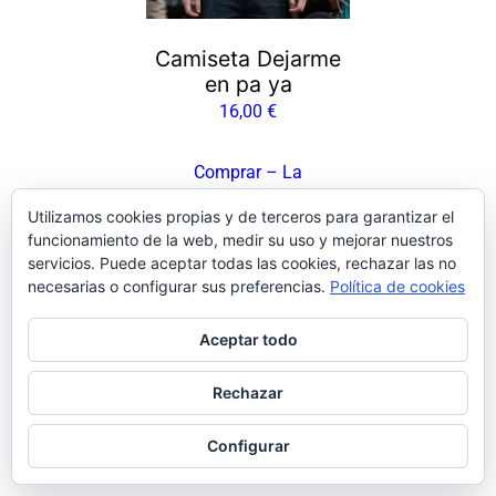
Camiseta Dejarme
en pa ya
16,00
€
Comprar – La
Vinileta
Utilizamos cookies propias y de terceros para garantizar el
funcionamiento de la web, medir su uso y mejorar nuestros
servicios. Puede aceptar todas las cookies, rechazar las no
necesarias o configurar sus preferencias.
Política de cookies
Facebook
Instagram
LinkedIn
X
Bluesky
Pinterest
Aceptar todo
Rechazar
Configurar