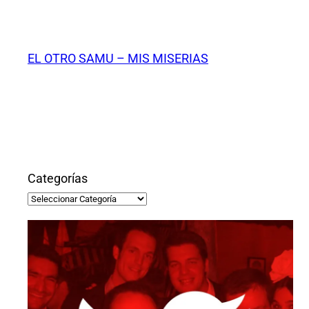
Saltar
al
contenido
EL OTRO SAMU – MIS MISERIAS
Categorías