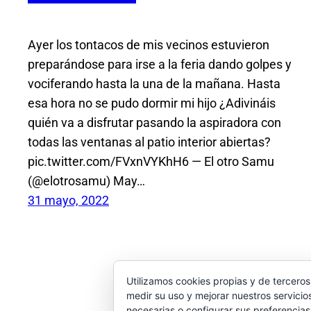
Ayer los tontacos de mis vecinos estuvieron
preparándose para irse a la feria dando golpes y
vociferando hasta la una de la mañana. Hasta
esa hora no se pudo dormir mi hijo ¿Adivináis
quién va a disfrutar pasando la aspiradora con
todas las ventanas al patio interior abiertas?
pic.twitter.com/FVxnVYKhH6 — El otro Samu
(@elotrosamu) May…
31 mayo, 2022
Utilizamos cookies propias y de terceros
medir su uso y mejorar nuestros servicio
necesarias o configurar sus preferencia