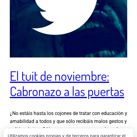
El tuit de noviembre:
Cabronazo a las puertas
¿No estáis hasta los cojones de tratar con educación y
amabilidad a todos y que sólo recibáis malos gestos y
salidas de tono? Hay veces que con un par de malas
Utilizamos cookies propias y de terceros para garantizar el