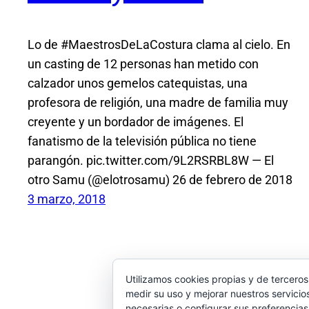
Lo de #MaestrosDeLaCostura clama al cielo. En
un casting de 12 personas han metido con
calzador unos gemelos catequistas, una
profesora de religión, una madre de familia muy
creyente y un bordador de imágenes. El
fanatismo de la televisión pública no tiene
parangón. pic.twitter.com/9L2RSRBL8W — El
otro Samu (@elotrosamu) 26 de febrero de 2018
3 marzo, 2018
Utilizamos cookies propias y de terceros
medir su uso y mejorar nuestros servicio
necesarias o configurar sus preferencia