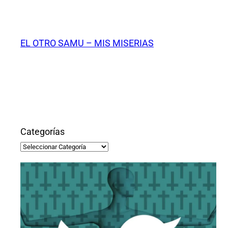
Saltar
al
contenido
EL OTRO SAMU – MIS MISERIAS
Categorías