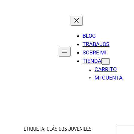
BLOG
TRABAJOS
SOBRE MI
TIENDA
CARRITO
MI CUENTA
ETIQUETA:
CLÁSICOS JUVENILES
B