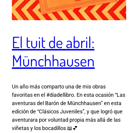
El tuit de abril:
Münchhausen
Un año más comparto una de mis obras
favoritas en el #diadellibro. En esta ocasión “Las
aventuras del Barón de Münchhausen” en esta
edición de “Clásicos Juveniles”, y que logró que
aventurara por voluntad propia más allá de las
viñetas y los bocadillos 📖💕