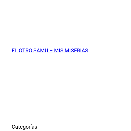
Saltar
al
contenido
EL OTRO SAMU – MIS MISERIAS
Categorías