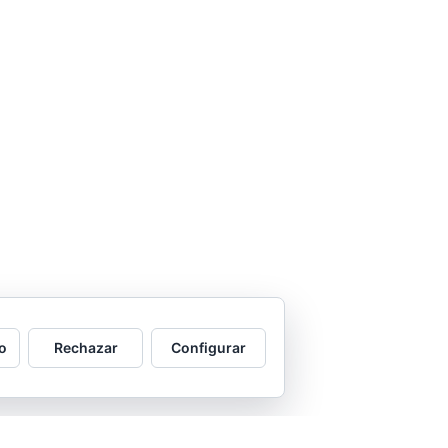
o
Rechazar
Configurar