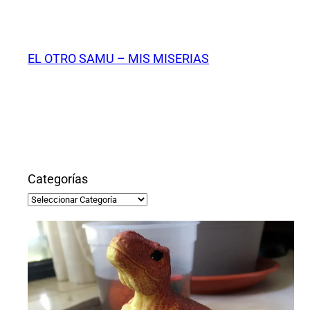
Saltar
al
contenido
EL OTRO SAMU – MIS MISERIAS
Categorías