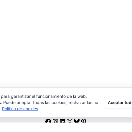
 para garantizar el funcionamiento de la web,
Aceptar tod
s. Puede aceptar todas las cookies, rechazar las no
s.
Política de cookies
Facebook
Instagram
LinkedIn
X
Bluesky
Pinterest