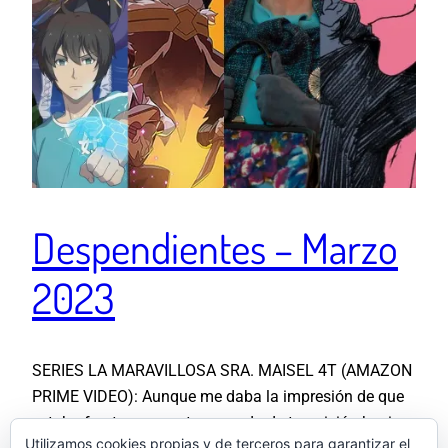
Despendientes – Marzo
2023
SERIES LA MARAVILLOSA SRA. MAISEL 4T (AMAZON
PRIME VIDEO): Aunque me daba la impresión de que
estaba frente a a una temporada de transición hacia
Utilizamos cookies propias y de terceros para garantizar el