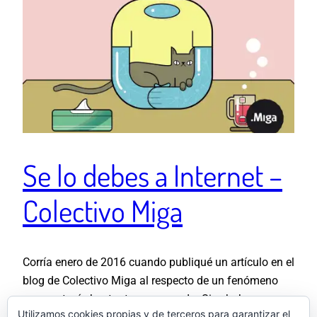
Se lo debes a Internet –
Colectivo Miga
Corría enero de 2016 cuando publiqué un artículo en el
blog de Colectivo Miga al respecto de un fenómeno
que me tenía bastante mosqueado. Si echabas un
Utilizamos cookies propias y de terceros para garantizar el