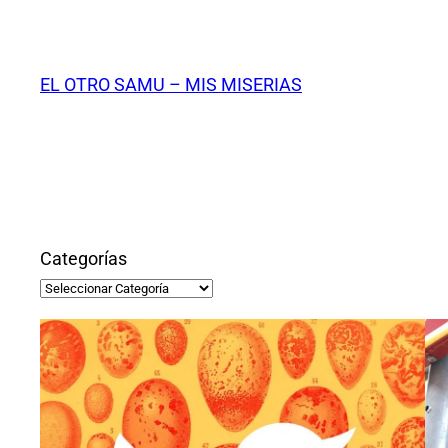
Saltar
al
contenido
EL OTRO SAMU – MIS MISERIAS
Categorías