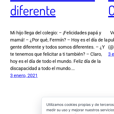
diferente
C
Mi hijo llega del colegio: – ¡Felicidades papá y
Ve
mamá! – ¿Por qué, Fermín? – Hoy es el día de la
pu
gente diferente y todos somos diferentes. – ¿Y
(@
te tenemos que felicitar a ti también? – Claro,
3 
hoy es el día de todo el mundo. Feliz día de la
discapacidad a todo el mundo.…
3 enero, 2021
Utilizamos cookies propias y de terceros
medir su uso y mejorar nuestros servicio