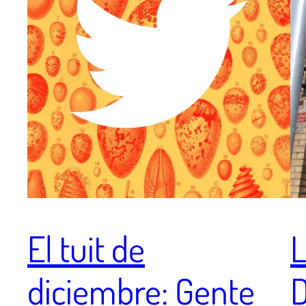
El tuit de
L
diciembre: Gente
D