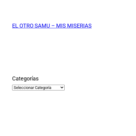
Saltar
al
contenido
EL OTRO SAMU – MIS MISERIAS
Categorías