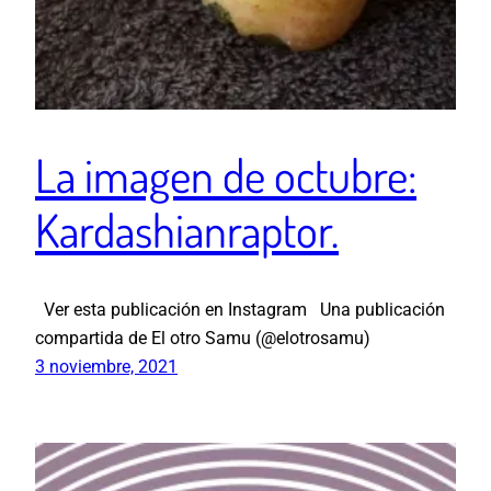
La imagen de octubre:
Kardashianraptor.
Ver esta publicación en Instagram Una publicación
compartida de El otro Samu (@elotrosamu)
3 noviembre, 2021